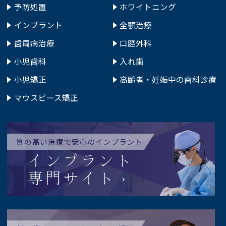
予防処置
ホワイトニング
インプラント
全顎治療
歯周病治療
口腔外科
小児歯科
入れ歯
小児矯正
高齢者・妊娠中の歯科診療
マウスピース矯正
質の高い治療で安心のインプラント
インプラント
専門サイト