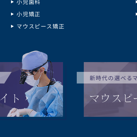
小児歯科
小児矯正
マウスピース矯正
新時代の選べる
イト
マウスピ