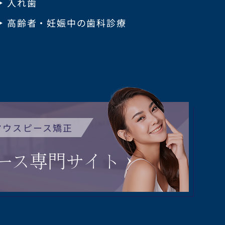
入れ歯
高齢者・妊娠中の歯科診療
マウスピース矯正
ース
専門サイト