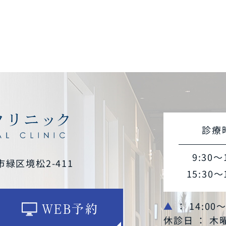
診療
9:30～
市緑区境松2-411
15:30～
▲
： 14:00
WEB予約
休診日 ： 