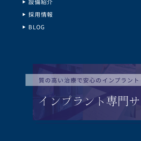
設備紹介
採用情報
BLOG
質の高い治療で安心のインプラント
インプラント
専門サ