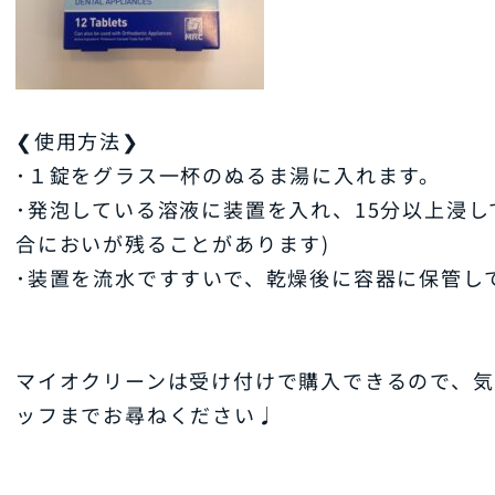
❮使用方法❯
･１錠をグラス一杯のぬるま湯に入れます。
･発泡している溶液に装置を入れ、15分以上浸し
合においが残ることがあります)
･装置を流水ですすいで、乾燥後に容器に保管し
マイオクリーンは受け付けで購入できるので、
ッフまでお尋ねください♩