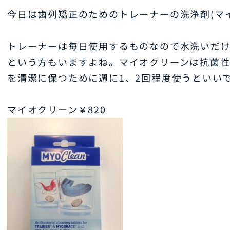
今日は
歯列矯正
のためのトレーナーの洗浄剤(マイ
トレーナーは毎日使用するものなので水洗いだ
という方もいますよね。マイオクリーンは抗菌
を清潔に保つために週に1、2回程度使うといい
マイオクリーン￥820