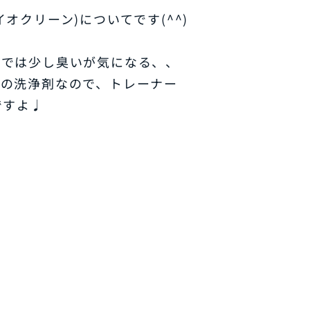
オクリーン)についてです(^^)
けでは少し臭いが気になる、、
性の洗浄剤なので、トレーナー
ですよ♩