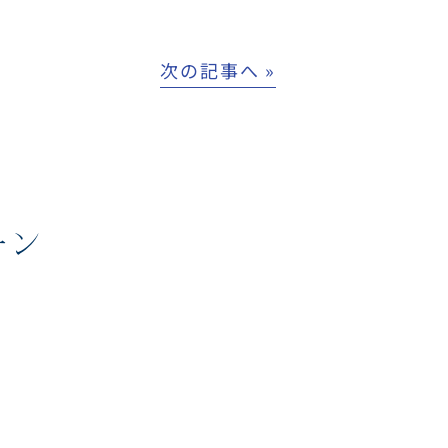
次の記事へ »
ーン