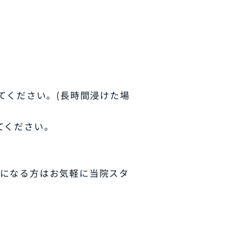
てください。(長時間浸けた場
てください。
気になる方はお気軽に当院スタ