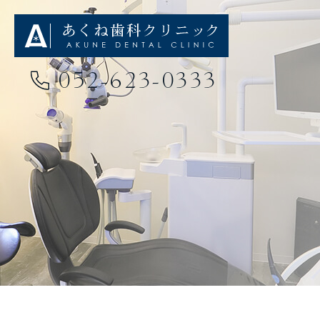
052-623-0333