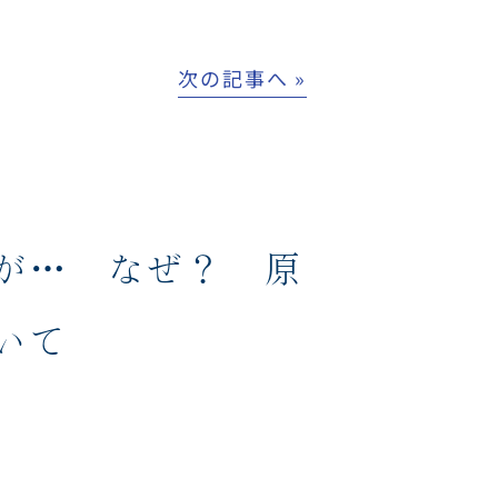
次の記事へ »
が… なぜ？ 原
いて