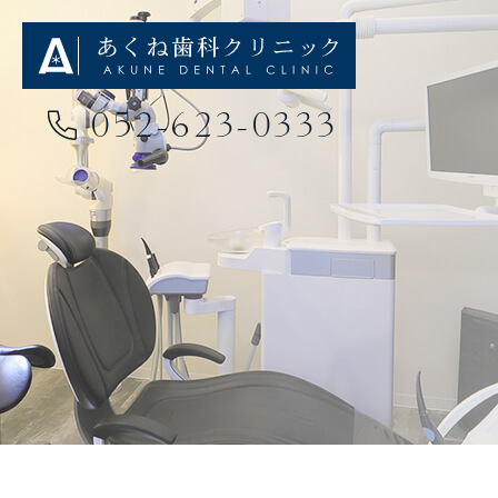
052-623-0333