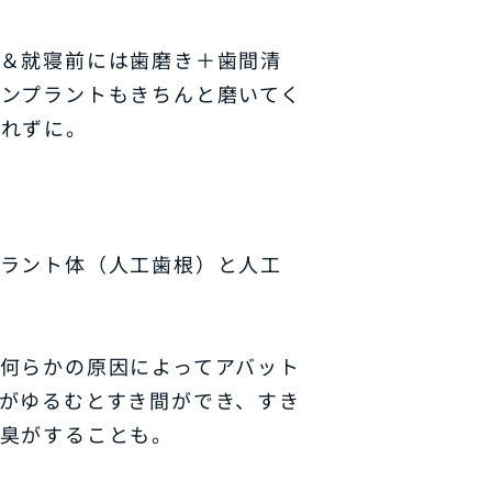
後＆就寝前には歯磨き＋歯間清
ンプラントもきちんと磨いてく
忘れずに。
プラント体（人工歯根）と人工
何らかの原因によってアバット
がゆるむとすき間ができ、すき
口臭がすることも。