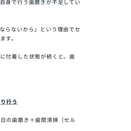
自身で行う歯磨きが不足してい
ならないから」という理由でセ
ます。
歯に付着した状態が続くと、歯
かり行う
毎日の歯磨き＋歯間清掃（セル