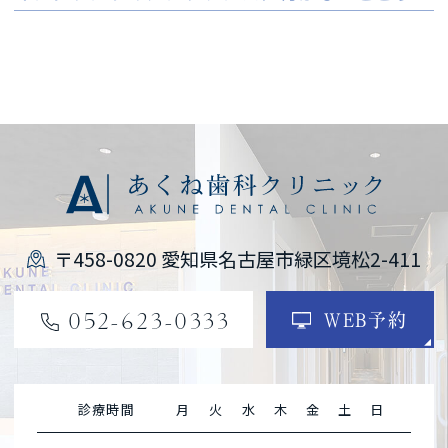
〒458-0820 愛知県名古屋市緑区境松2-411
052-623-0333
WEB予約
診療時間
月
火
水
木
金
土
日