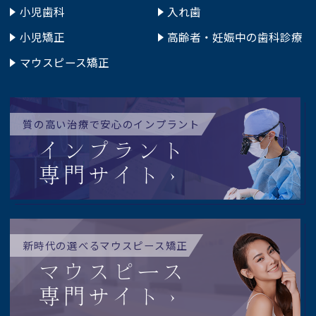
小児歯科
入れ歯
小児矯正
高齢者・妊娠中の歯科診療
マウスピース矯正
質の高い治療で安心のインプラント
インプラント
専門サイト
新時代の選べるマウスピース矯正
マウスピース
専門サイト