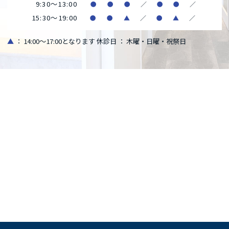
9:30～13:00
●
●
●
／
●
●
／
15:30～19:00
●
●
▲
／
●
▲
／
▲
： 14:00～17:00となります
休診日 ： 木曜・日曜・祝祭日