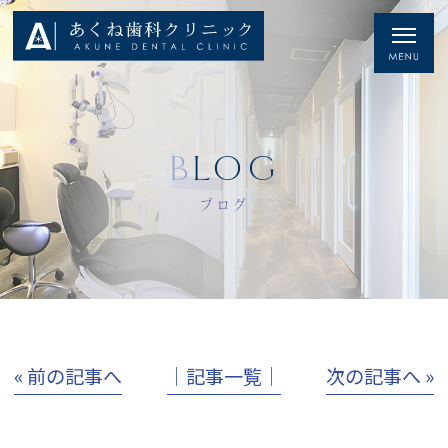
BLOG
ブログ
« 前の記事へ
│記事一覧│
次の記事へ »