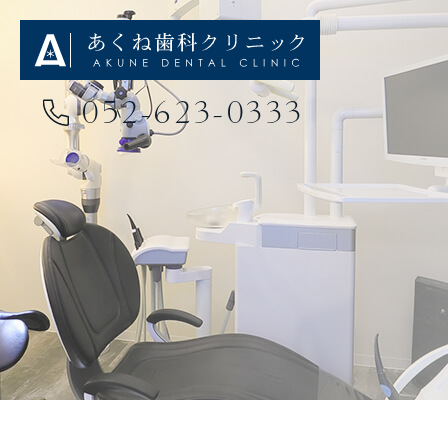
052-623-0333