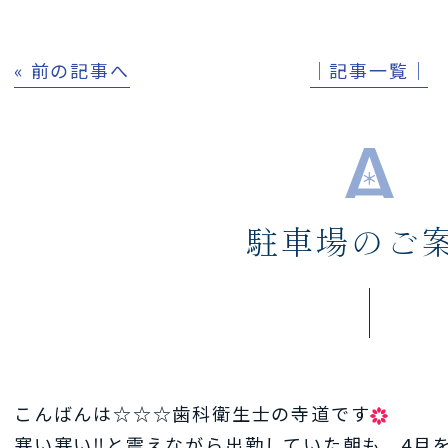
« 前の記事へ
│記事一覧│
駐車場のご
こんばんは☆☆☆歯科衛生士の寺道です
寒い寒い‼と震えながら出勤していた朝も、4月