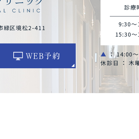
診療
9:30～
市緑区境松2-411
15:30～
▲
： 14:00
WEB予約
休診日 ： 