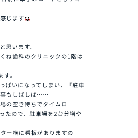
を感じます
と思います。
くね歯科のクリニックの1階は
ます。
っぱいになってしまい、『駐車
く事もしばしば……
車場の空き待ちでタイムロ
ったので、駐車場を2台分増や
ーター横に看板がありますの