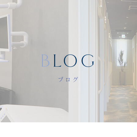
BLOG
ブログ