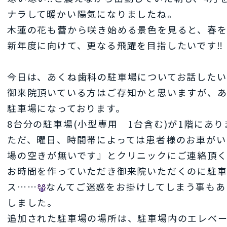
ナラして暖かい陽気になりましたね。
木蓮の花も蕾から咲き始める景色を見ると、春
新年度に向けて、更なる飛躍を目指したいです‼
今日は、あくね歯科の駐車場についてお話したい
御来院頂いている方はご存知かと思いますが、あ
駐車場になっております。
8台分の駐車場(小型専用 1台含む)が1階にあり
ただ、曜日、時間帯によっては患者様のお車がい
場の空きが無いです』とクリニックにご連絡頂
お時間を作っていただき御来院いただくのに駐
ス……
なんてご迷惑をお掛けしてしまう事もあ
しました。
追加された駐車場の場所は、駐車場内のエレベ