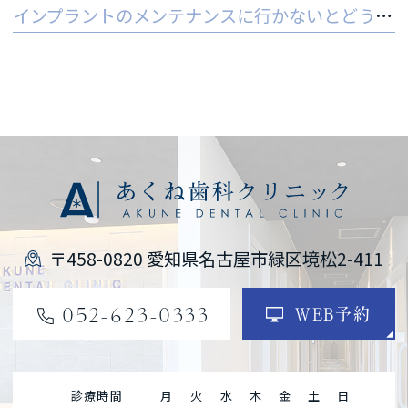
インプラントのメンテナンスに行かないとどうなる？ 他院でやってもいいの？
〒458-0820 愛知県名古屋市緑区境松2-411
052-623-0333
WEB予約
診療時間
月
火
水
木
金
土
日