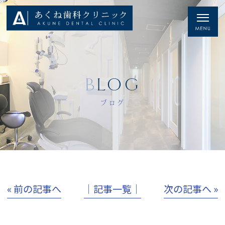
BLOG
ブログ
« 前の記事へ
│記事一覧│
次の記事へ »