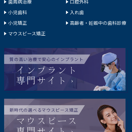
歯周病治療
口腔外科
小児歯科
入れ歯
小児矯正
高齢者・妊娠中の歯科診療
マウスピース矯正
質の高い治療で安心のインプラント
インプラント
専門サイト
新時代の選べるマウスピース矯正
マウスピース
専門サイト