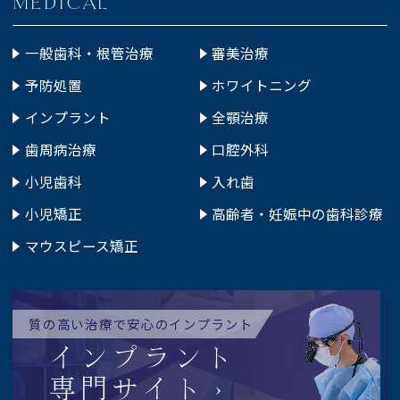
MEDICAL
一般歯科・根管治療
審美治療
予防処置
ホワイトニング
インプラント
全顎治療
歯周病治療
口腔外科
小児歯科
入れ歯
小児矯正
高齢者・妊娠中の歯科診療
マウスピース矯正
質の高い治療で安心のインプラント
インプラント
専門サイト