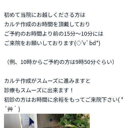
初めて当院にお越しくださる方は
カルテ作成のお時間を頂戴しており
ご予約のお時間より前の15分〜10分には
ご来院をお願いしております(◇’v`bd*)
（例、10時からご予約の方は9時50分ぐらい）
カルテ作成がスムーズに進みますと
診療もスムーズに出来ます！
初診の方はお時間に余裕をもってご来院下さい( *
´艸｀)