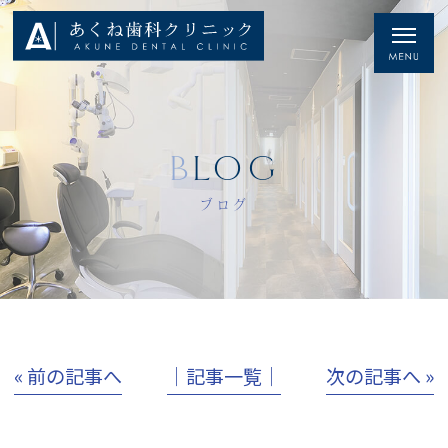
BLOG
ブログ
« 前の記事へ
│記事一覧│
次の記事へ »