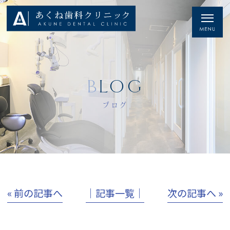
BLOG
ブログ
« 前の記事へ
│記事一覧│
次の記事へ »