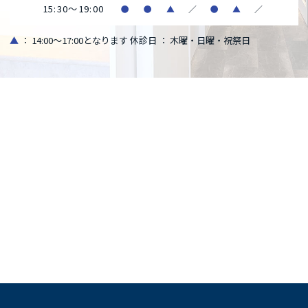
15:30～19:00
●
●
▲
／
●
▲
／
▲
： 14:00～17:00となります
休診日 ： 木曜・日曜・祝祭日