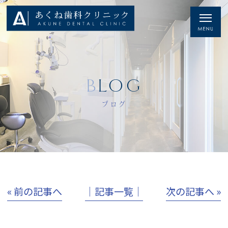
BLOG
ブログ
« 前の記事へ
│記事一覧│
次の記事へ »