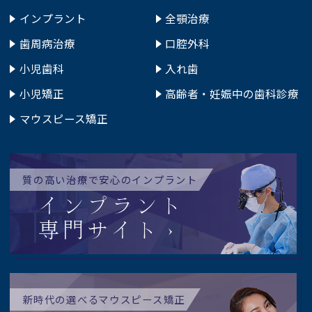
インプラント
全顎治療
歯周病治療
口腔外科
小児歯科
入れ歯
小児矯正
高齢者・妊娠中の歯科診療
マウスピース矯正
質の高い治療で安心のインプラント
インプラント
専門サイト
新時代の選べるマウスピース矯正