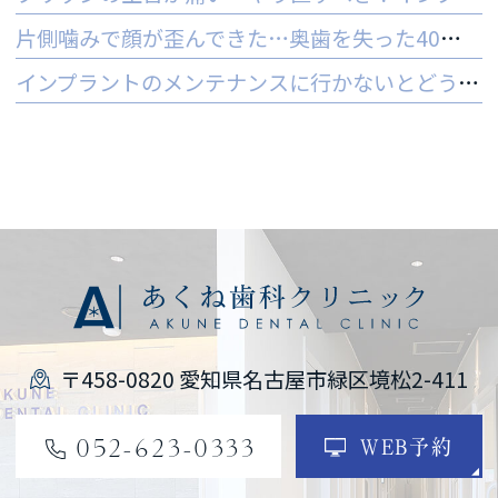
片側噛みで顔が歪んできた…奥歯を失った40代女性のインプラントという選択肢
インプラントのメンテナンスに行かないとどうなる？ 他院でやってもいいの？
〒458-0820 愛知県名古屋市緑区境松2-411
052-623-0333
WEB予約