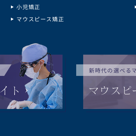
小児矯正
マウスピース矯正
新時代の選べる
イト
マウスピ