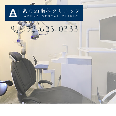
052-623-0333