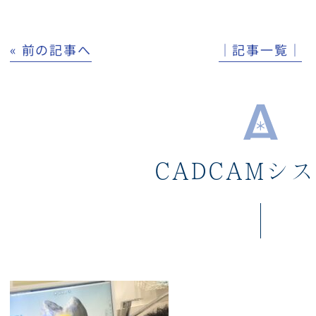
« 前の記事へ
│記事一覧│
CADCAMシ