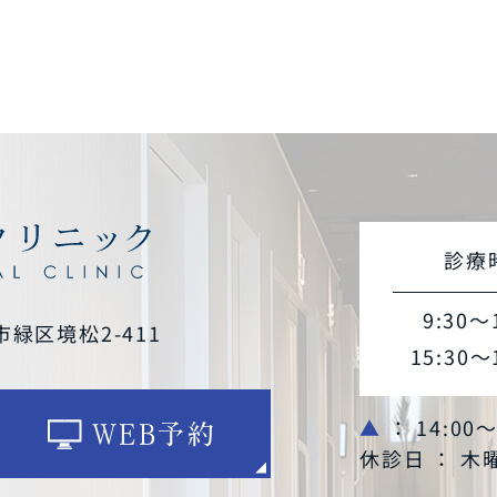
診療
9:30～
市緑区境松2-411
15:30～
▲
： 14:00
WEB予約
休診日 ： 