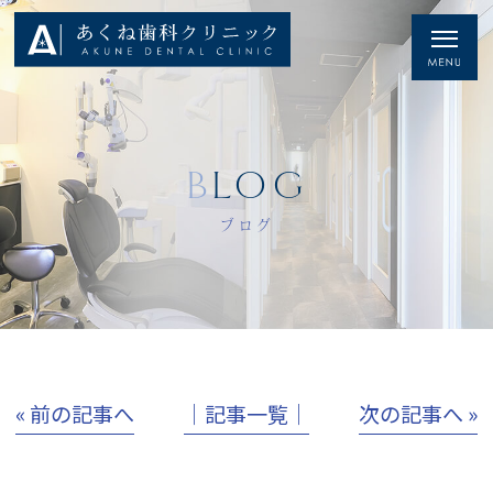
BLOG
ブログ
« 前の記事へ
│記事一覧│
次の記事へ »