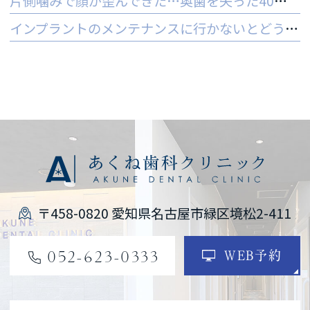
片側噛みで顔が歪んできた…奥歯を失った40代女性のインプラントという選択肢
インプラントのメンテナンスに行かないとどうなる？ 他院でやってもいいの？
〒458-0820 愛知県名古屋市緑区境松2-411
052-623-0333
WEB予約