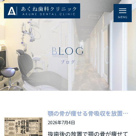
BLOG
ブログ
顎の骨が痩せる骨吸収を放置…治療は難しい？手遅れを防ぐ3つの対策
2026年7月4日
抜歯後の放置で顎の骨が痩せて