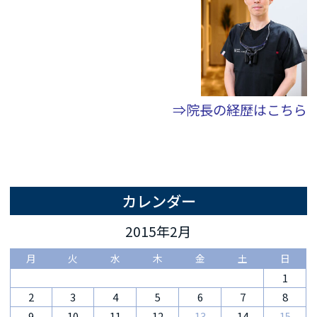
⇒院長の経歴はこちら
カレンダー
2015年2月
月
火
水
木
金
土
日
1
2
3
4
5
6
7
8
9
10
11
12
13
14
15