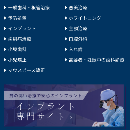
一般歯科・根管治療
審美治療
予防処置
ホワイトニング
インプラント
全顎治療
歯周病治療
口腔外科
小児歯科
入れ歯
小児矯正
高齢者・妊娠中の歯科診療
マウスピース矯正
質の高い治療で安心のインプラント
インプラント
専門サイト