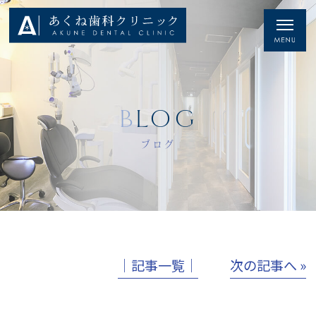
BLOG
ブログ
│記事一覧│
次の記事へ »