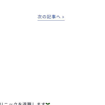
次の記事へ »
クリニックを退職します