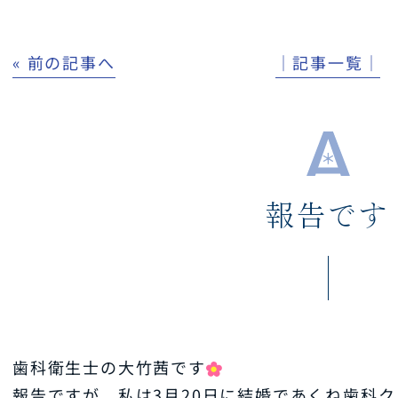
« 前の記事へ
│記事一覧│
報告です
歯科衛生士の大竹茜です
報告ですが、私は3月20日に結婚であくね歯科