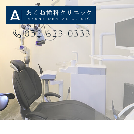
052-623-0333