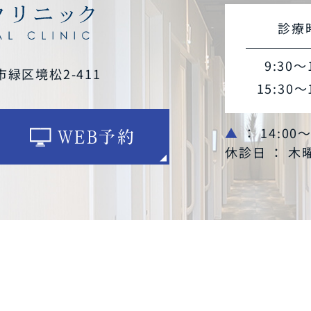
診療
9:30～
市緑区境松2-411
15:30～
▲
： 14:00
WEB予約
休診日 ： 