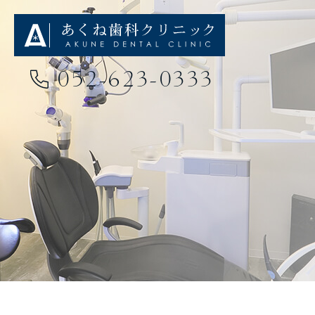
052-623-0333