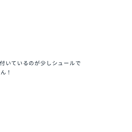
り付いているのが少しシュールで
ゃん！