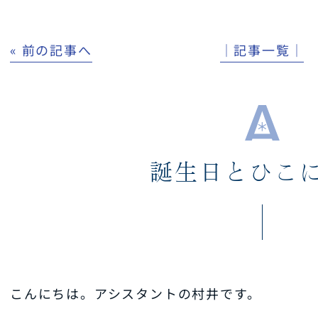
« 前の記事へ
│記事一覧│
誕生日とひこ
こんにちは。アシスタントの村井です。