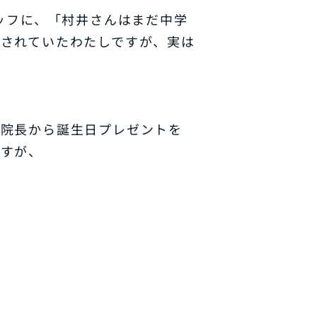
タッフに、「村井さんはまだ中学
されていたわたしですが、実は
と院長から誕生日プレゼントを
ですが、