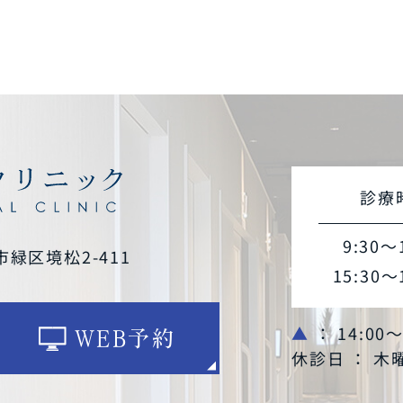
診療
9:30～
市緑区境松2-411
15:30～
▲
： 14:00
WEB予約
休診日 ： 