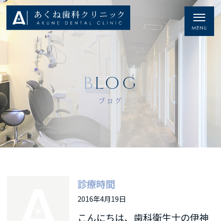
BLOG
ブログ
診療時間
2016年4月19日
こんにちは、歯科衛生士の伊神