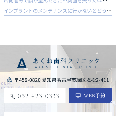
片側噛みで顔が歪んできた…奥歯を失った40代女性のインプラントという選択肢
インプラントのメンテナンスに行かないとどうなる？ 他院でやってもいいの？
〒458-0820 愛知県名古屋市緑区境松2-411
052-623-0333
WEB予約