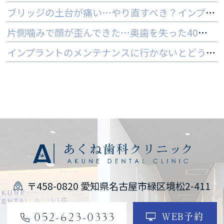
ブリッジの土台が痛い…やり直すべき？インプラントとの判断基準を解説
片側噛みで顔が歪んできた…奥歯を失った40代女性のインプラントという選択肢
インプラントのメンテナンスに行かないとどうなる？ 他院でやってもいいの？
〒458-0820 愛知県名古屋市緑区境松2-411
052-623-0333
WEB予約