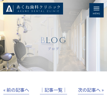
BLOG
ブログ
« 前の記事へ
│記事一覧│
次の記事へ »