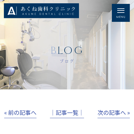
BLOG
ブログ
« 前の記事へ
│記事一覧│
次の記事へ »