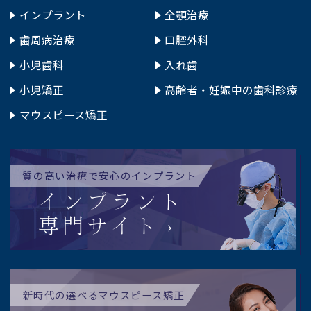
インプラント
全顎治療
歯周病治療
口腔外科
小児歯科
入れ歯
小児矯正
高齢者・妊娠中の歯科診療
マウスピース矯正
質の高い治療で安心のインプラント
インプラント
専門サイト
新時代の選べるマウスピース矯正