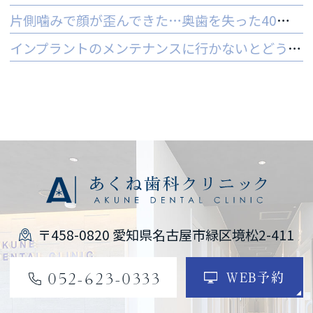
片側噛みで顔が歪んできた…奥歯を失った40代女性のインプラントという選択肢
インプラントのメンテナンスに行かないとどうなる？ 他院でやってもいいの？
〒458-0820 愛知県名古屋市緑区境松2-411
052-623-0333
WEB予約