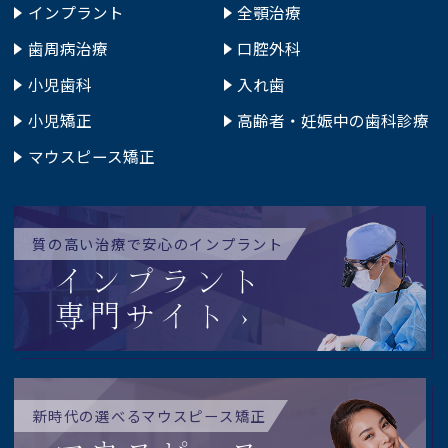
インプラント
全顎治療
歯周病治療
口腔外科
小児歯科
入れ歯
小児矯正
高齢者・妊娠中の歯科診療
マウスピース矯正
質の高い治療で安心のインプラント
インプラント
専門サイト
新時代の選べるマウスピース矯正