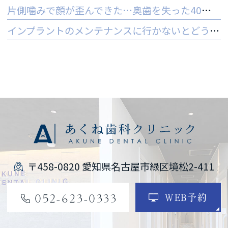
片側噛みで顔が歪んできた…奥歯を失った40代女性のインプラントという選択肢
インプラントのメンテナンスに行かないとどうなる？ 他院でやってもいいの？
〒458-0820 愛知県名古屋市緑区境松2-411
052-623-0333
WEB予約