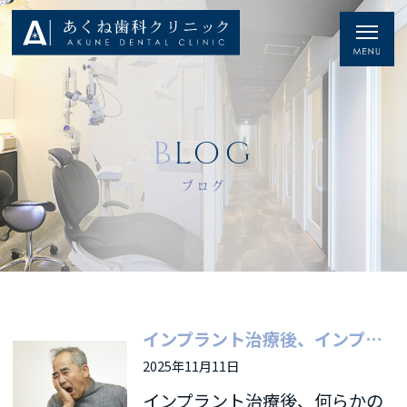
BLOG
ブログ
インプラント治療後、インプラントの人工歯・歯ぐきがしみる？ それ、隣の歯の「知覚過敏」かもしれません
2025年11月11日
インプラント治療後、何らかの