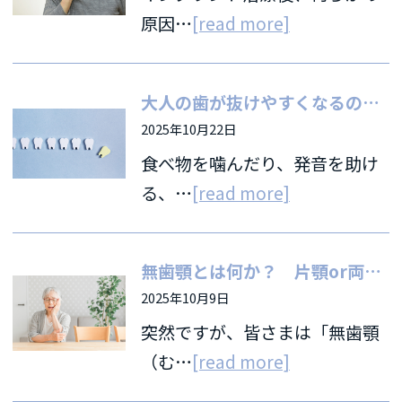
原因…
[read more]
大人の歯が抜けやすくなるのは、何歳頃から？ むし歯より怖い「歯周病」のリスク
2025年10月22日
食べ物を噛んだり、発音を助け
る、…
[read more]
無歯顎とは何か？ 片顎or両顎すべての歯を失った場合の歯の補い方
2025年10月9日
突然ですが、皆さまは「無歯顎
（む…
[read more]