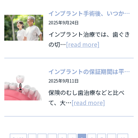
インプラント手術後、いつから運動がOK？ 手術後の運動の注意点 治療後（安定後）の運動について
2025年9月24日
インプラント治療では、歯ぐき
の切…
[read more]
インプラントの保証期間は平均何年？ 必要性・注意点をわかりやすく解説
2025年9月11日
保険のむし歯治療などと比べ
て、大…
[read more]