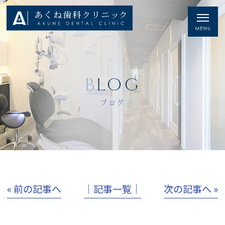
BLOG
ブログ
« 前の記事へ
│記事一覧│
次の記事へ »