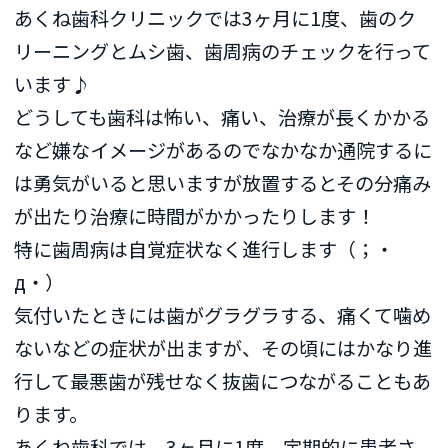
あくね歯科クリニックでは3ヶ月に1度、歯のク
リーニングとムシ歯、歯周病のチェックを行って
います♪
どうしても歯科は怖い、痛い、治療が長くかかる
など嫌なイメージがあるのでなかなか通院するに
は勇気がいると思いますが放置するとその分痛み
が出たり治療に時間がかかったりします！
特に歯周病は自覚症状なく進行します（；・
д・）
気付いたときには歯がグラグラする、痛くて噛め
ないなどの症状が出ますが、その頃にはかなり進
行して最悪歯が残せなく抜歯につながることもあ
ります。
あくね歯科では、3ヶ月に1度、定期的に患者さ