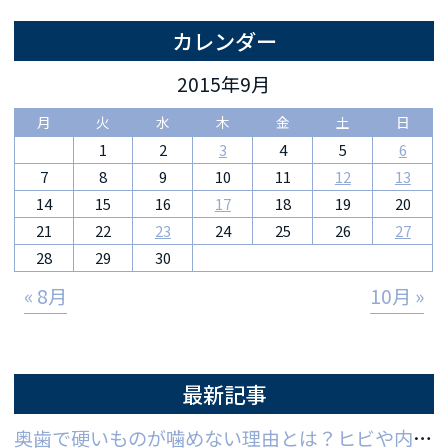
カレンダー
2015年9月
月
火
水
木
金
土
日
1
2
3
4
5
6
7
8
9
10
11
12
13
14
15
16
17
18
19
20
21
22
23
24
25
26
27
28
29
30
« 8月
10月 »
最新記事
奥歯で硬いものが噛めない理由とは？ヒビや内部炎症の疑いと対策