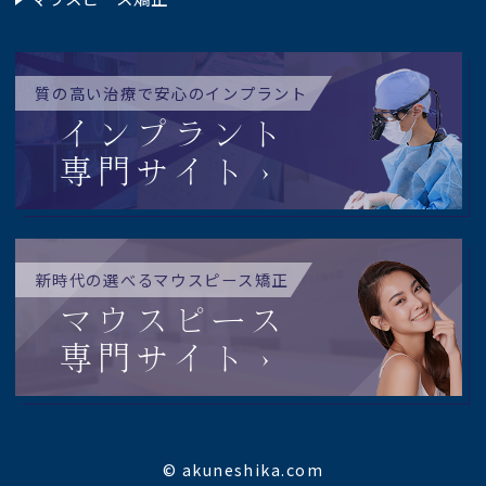
質の高い治療で安心のインプラント
インプラント
専門サイト
新時代の選べるマウスピース矯正
マウスピース
専門サイト
© akuneshika.com