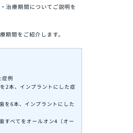
れ・治療期間についてご説明を
療期間をご紹介します。
た症例
歯を2本、インプラントにした症
歯を6本、インプラントにした
歯すべてをオールオン4（オー