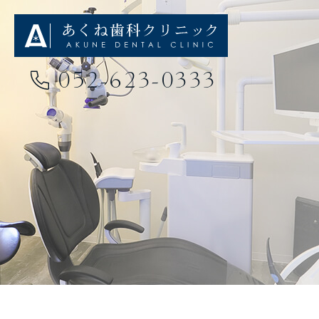
052-623-0333