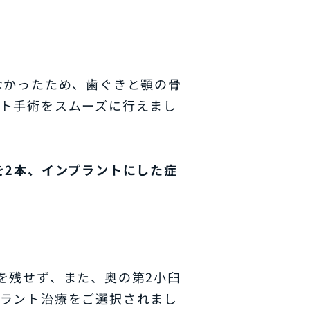
なかったため、歯ぐきと顎の骨
ト手術をスムーズに行えまし
を2本、インプラントにした症
を残せず、また、奥の第2小臼
プラント治療をご選択されまし