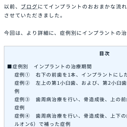
以前、
ブログ
にてインプラントのおおまかな流
させていただきました。
今回は、より詳細に、症例別にインプラントの治
目次
■症例別 インプラントの治療期間
症例① 右下の前歯を1本、インプラントにし
症例② 左上の第1小臼歯、および、第2小臼
例
症例③ 歯周病治療を行い、骨造成後、上の前
症例
症例④ 歯周病治療を行い、骨造成後、上下の
ルオン6）で補った症例