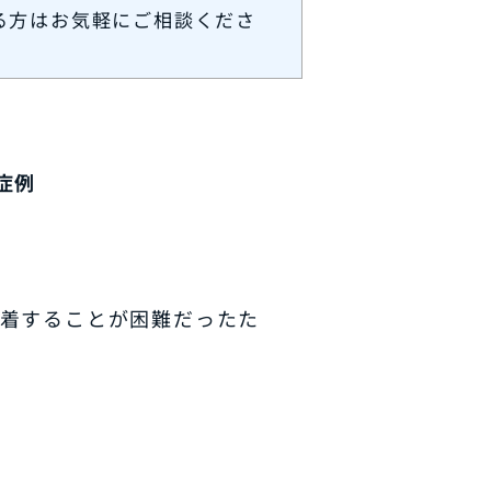
る方はお気軽にご相談くださ
症例
接着することが困難だったた