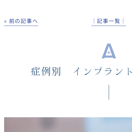
« 前の記事へ
│記事一覧│
症例別 インプラン