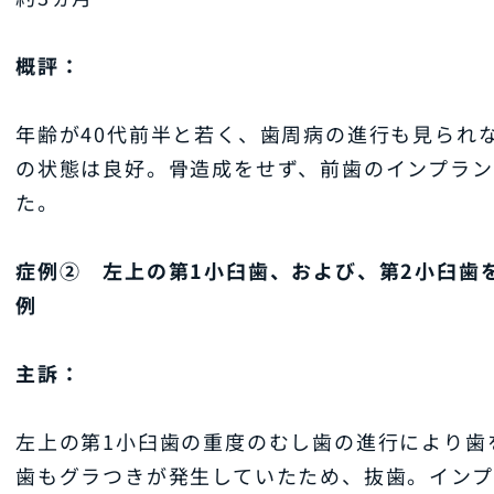
概評：
年齢が40代前半と若く、歯周病の進行も見られ
の状態は良好。骨造成をせず、前歯のインプラン
た。
症例② 左上の第1小臼歯、および、第2小臼歯
例
主訴：
左上の第1小臼歯の重度のむし歯の進行により歯
歯もグラつきが発生していたため、抜歯。イン