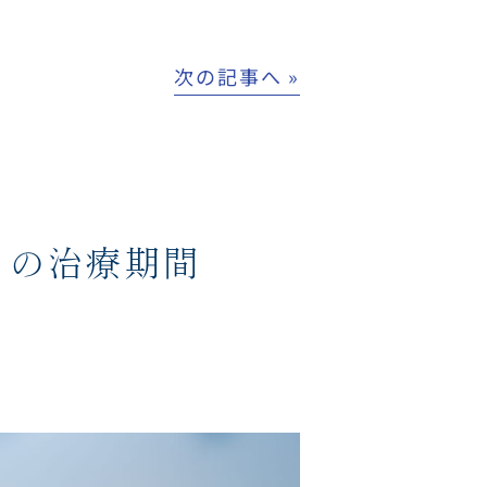
次の記事へ »
トの治療期間