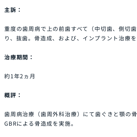
主訴：
重度の歯周病で上の前歯すべて（中切歯、側切
り、抜歯。骨造成、および、インプラント治療
治療期間：
約1年2ヵ月
概評：
歯周病治療（歯周外科治療）にて歯ぐきと顎の
GBRによる骨造成を実施。